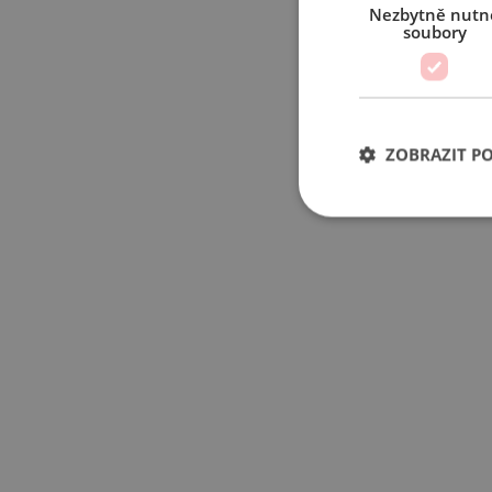
Nezbytně nutn
soubory
ZOBRAZIT P