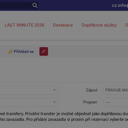
cz.info
LAST MINUTE 2026
Destinace
Doplňkové služby
D