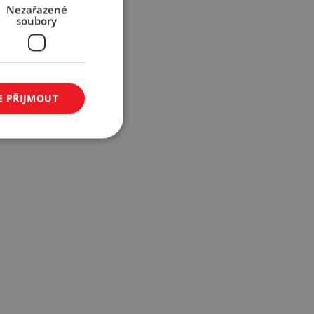
Nezařazené
soubory
E PŘIJMOUT