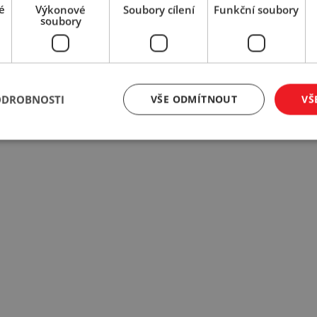
é
Výkonové
Soubory cílení
Funkční soubory
soubory
ODROBNOSTI
VŠE ODMÍTNOUT
VŠ